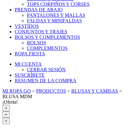
TOPS CORPIÑOS Y CORSES
PRENDAS DE ABAJO
PANTALONES Y MALLAS
FALDAS Y MINIFALDAS
VESTIDOS
CONJUNTOS Y TRAJES
BOLSOS Y COMPLEMENTOS
BOLSOS
COMPLEMENTOS
ROPA FIESTA
MI CUENTA
CERRAR SESIÓN
SUSCRÍBETE
RESUMEN DE LA COMPRA
MI ROPA GO
>
PRODUCTOS
>
BLUSAS Y CAMISAS
>
BLUSA MDM
¡Oferta!
+
+
+