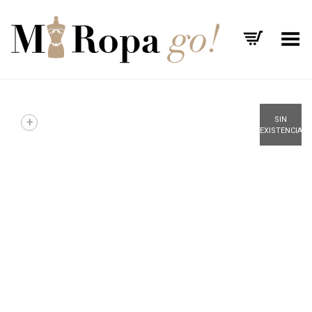
Menú
+
SIN
EXISTENCIAS