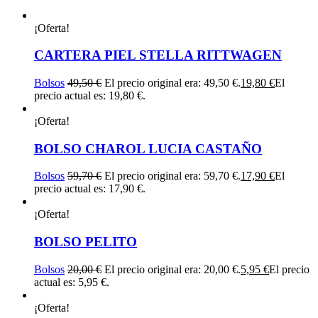
¡Oferta!
CARTERA PIEL STELLA RITTWAGEN
Bolsos
49,50
€
El precio original era: 49,50 €.
19,80
€
El
precio actual es: 19,80 €.
¡Oferta!
BOLSO CHAROL LUCIA CASTAÑO
Bolsos
59,70
€
El precio original era: 59,70 €.
17,90
€
El
precio actual es: 17,90 €.
¡Oferta!
BOLSO PELITO
Bolsos
20,00
€
El precio original era: 20,00 €.
5,95
€
El precio
actual es: 5,95 €.
¡Oferta!