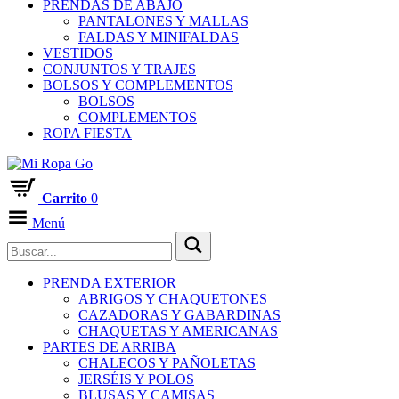
PRENDAS DE ABAJO
PANTALONES Y MALLAS
FALDAS Y MINIFALDAS
VESTIDOS
CONJUNTOS Y TRAJES
BOLSOS Y COMPLEMENTOS
BOLSOS
COMPLEMENTOS
ROPA FIESTA
Carrito
0
Menú
PRENDA EXTERIOR
ABRIGOS Y CHAQUETONES
CAZADORAS Y GABARDINAS
CHAQUETAS Y AMERICANAS
PARTES DE ARRIBA
CHALECOS Y PAÑOLETAS
JERSÉIS Y POLOS
BLUSAS Y CAMISAS