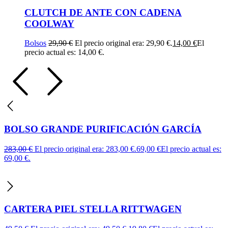
CLUTCH DE ANTE CON CADENA
COOLWAY
Bolsos
29,90
€
El precio original era: 29,90 €.
14,00
€
El
precio actual es: 14,00 €.
BOLSO GRANDE PURIFICACIÓN GARCÍA
283,00
€
El precio original era: 283,00 €.
69,00
€
El precio actual es:
69,00 €.
CARTERA PIEL STELLA RITTWAGEN