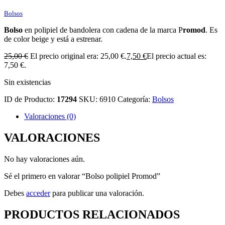
Bolsos
Bolso
en polipiel de bandolera con cadena de la marca P
romod
. Es
de color beige y está a estrenar.
25,00
€
El precio original era: 25,00 €.
7,50
€
El precio actual es:
7,50 €.
Sin existencias
ID de Producto:
17294
SKU:
6910
Categoría:
Bolsos
Valoraciones (0)
VALORACIONES
No hay valoraciones aún.
Sé el primero en valorar “Bolso polipiel Promod”
Debes
acceder
para publicar una valoración.
PRODUCTOS RELACIONADOS