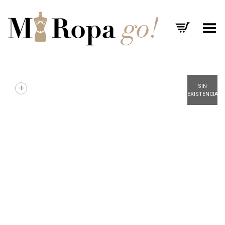
Menú
+
SIN
EXISTENCIAS