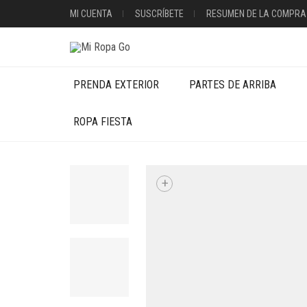
MI CUENTA
SUSCRÍBETE
RESUMEN DE LA COMPRA
PRENDA EXTERIOR
PARTES DE ARRIBA
ROPA FIESTA
+