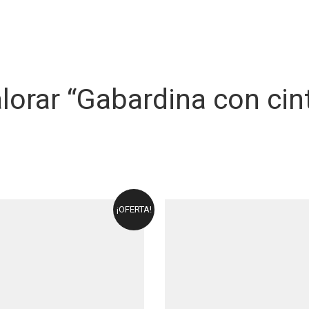
alorar “Gabardina con cin
¡OFERTA!