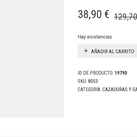
38,90
€
129,7
Hay existencias
AÑADIR AL CARRITO
ID DE PRODUCTO:
19790
SKU:
8053
CATEGORÍA:
CAZADORAS Y G