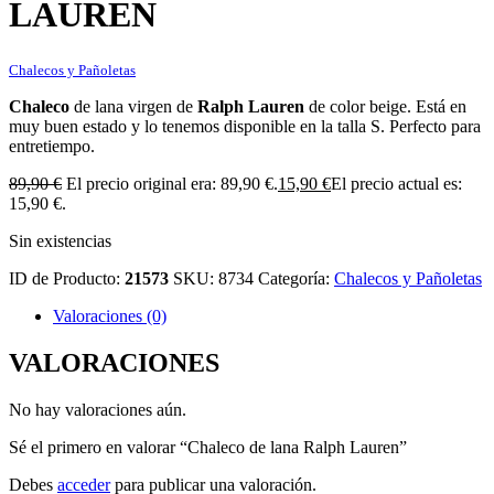
LAUREN
Chalecos y Pañoletas
Chaleco
de lana virgen de
Ralph Lauren
de color beige. Está en
muy buen estado y lo tenemos disponible en la talla S. Perfecto para
entretiempo.
89,90
€
El precio original era: 89,90 €.
15,90
€
El precio actual es:
15,90 €.
Sin existencias
ID de Producto:
21573
SKU:
8734
Categoría:
Chalecos y Pañoletas
Valoraciones (0)
VALORACIONES
No hay valoraciones aún.
Sé el primero en valorar “Chaleco de lana Ralph Lauren”
Debes
acceder
para publicar una valoración.