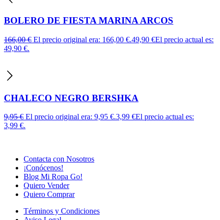
BOLERO DE FIESTA MARINA ARCOS
166,00
€
El precio original era: 166,00 €.
49,90
€
El precio actual es:
49,90 €.
CHALECO NEGRO BERSHKA
9,95
€
El precio original era: 9,95 €.
3,99
€
El precio actual es:
3,99 €.
Contacta con Nosotros
¡Conócenos!
Blog Mi Ropa Go!
Quiero Vender
Quiero Comprar
Términos y Condiciones
Aviso Legal