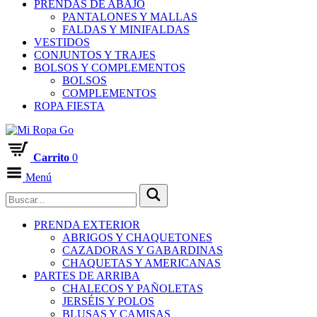
PRENDAS DE ABAJO
PANTALONES Y MALLAS
FALDAS Y MINIFALDAS
VESTIDOS
CONJUNTOS Y TRAJES
BOLSOS Y COMPLEMENTOS
BOLSOS
COMPLEMENTOS
ROPA FIESTA
Carrito
0
Menú
PRENDA EXTERIOR
ABRIGOS Y CHAQUETONES
CAZADORAS Y GABARDINAS
CHAQUETAS Y AMERICANAS
PARTES DE ARRIBA
CHALECOS Y PAÑOLETAS
JERSÉIS Y POLOS
BLUSAS Y CAMISAS