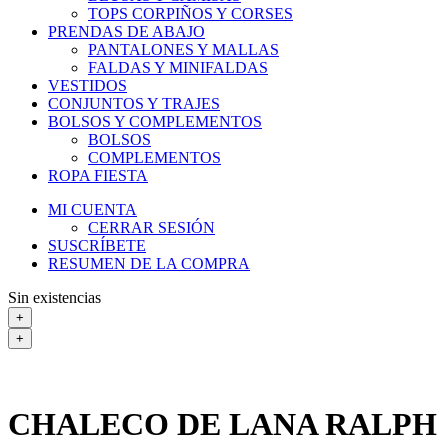
TOPS CORPIÑOS Y CORSES
PRENDAS DE ABAJO
PANTALONES Y MALLAS
FALDAS Y MINIFALDAS
VESTIDOS
CONJUNTOS Y TRAJES
BOLSOS Y COMPLEMENTOS
BOLSOS
COMPLEMENTOS
ROPA FIESTA
MI CUENTA
CERRAR SESIÓN
SUSCRÍBETE
RESUMEN DE LA COMPRA
Sin existencias
+
+
CHALECO DE LANA RALPH