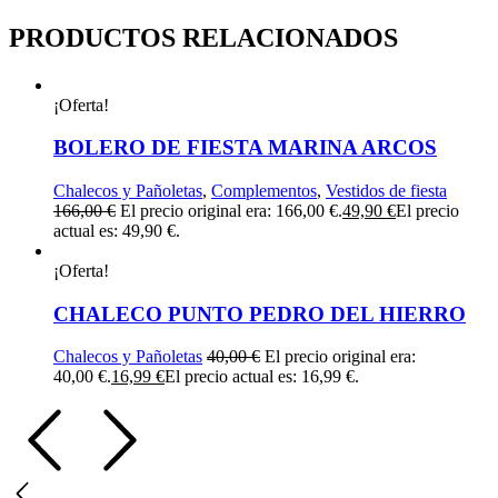
PRODUCTOS RELACIONADOS
¡Oferta!
BOLERO DE FIESTA MARINA ARCOS
Chalecos y Pañoletas
,
Complementos
,
Vestidos de fiesta
166,00
€
El precio original era: 166,00 €.
49,90
€
El precio
actual es: 49,90 €.
¡Oferta!
CHALECO PUNTO PEDRO DEL HIERRO
Chalecos y Pañoletas
40,00
€
El precio original era:
40,00 €.
16,99
€
El precio actual es: 16,99 €.