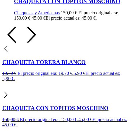
CHAQUETA CON TOPITOS MOSCHINO
Chaquetas y Americanas
150,00
€
El precio original era:
150,00 €.
45,00
€
El precio actual es: 45,00 €.
CHAQUETA TORERA BLANCO
19,70
€
El precio original era: 19,70 €.
5,90
€
El precio actual es:
5,90 €.
CHAQUETA CON TOPITOS MOSCHINO
150,00
€
El precio original era: 150,00 €.
45,00
€
El precio actual es:
45,00 €.