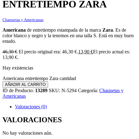
ENTRETIEMPO ZARA
Chaquetas y Americanas
Americana
de entretiempo estampada de la marca
Zara
. Es de
color blanco y negro y la tenemos en una talla S. Está en muy buen
estado.
46,30
€
El precio original era: 46,30 €.
13,90
€
El precio actual es:
13,90 €.
Hay existencias
Americana entretiempo Zara cantidad
AÑADIR AL CARRITO
ID de Producto:
13289
SKU:
N-5294
Categoría:
Chaquetas y
Americanas
Valoraciones (0)
VALORACIONES
No hay valoraciones aún.