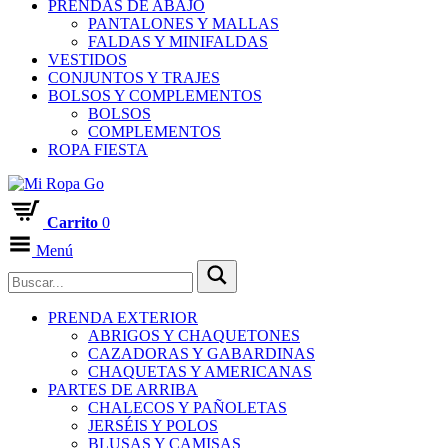
PRENDAS DE ABAJO
PANTALONES Y MALLAS
FALDAS Y MINIFALDAS
VESTIDOS
CONJUNTOS Y TRAJES
BOLSOS Y COMPLEMENTOS
BOLSOS
COMPLEMENTOS
ROPA FIESTA
Carrito
0
Menú
PRENDA EXTERIOR
ABRIGOS Y CHAQUETONES
CAZADORAS Y GABARDINAS
CHAQUETAS Y AMERICANAS
PARTES DE ARRIBA
CHALECOS Y PAÑOLETAS
JERSÉIS Y POLOS
BLUSAS Y CAMISAS