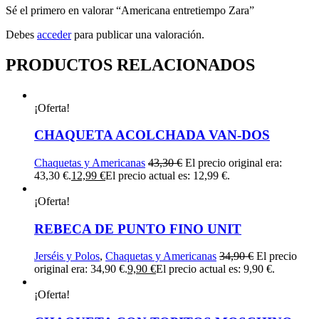
Sé el primero en valorar “Americana entretiempo Zara”
Debes
acceder
para publicar una valoración.
PRODUCTOS RELACIONADOS
¡Oferta!
CHAQUETA ACOLCHADA VAN-DOS
Chaquetas y Americanas
43,30
€
El precio original era:
43,30 €.
12,99
€
El precio actual es: 12,99 €.
¡Oferta!
REBECA DE PUNTO FINO UNIT
Jerséis y Polos
,
Chaquetas y Americanas
34,90
€
El precio
original era: 34,90 €.
9,90
€
El precio actual es: 9,90 €.
¡Oferta!