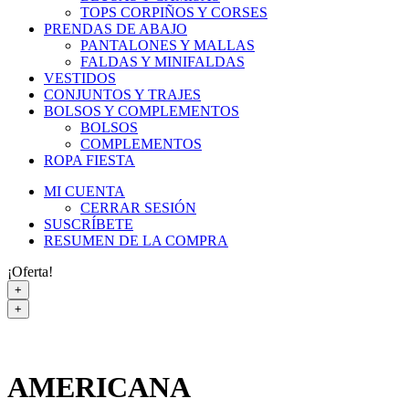
TOPS CORPIÑOS Y CORSES
PRENDAS DE ABAJO
PANTALONES Y MALLAS
FALDAS Y MINIFALDAS
VESTIDOS
CONJUNTOS Y TRAJES
BOLSOS Y COMPLEMENTOS
BOLSOS
COMPLEMENTOS
ROPA FIESTA
MI CUENTA
CERRAR SESIÓN
SUSCRÍBETE
RESUMEN DE LA COMPRA
¡Oferta!
+
+
AMERICANA