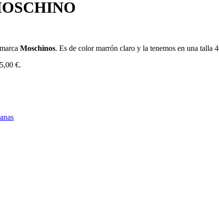
MOSCHINO
a marca
Moschinos
. Es de color marrón claro y la tenemos en una talla 
45,00 €.
anas