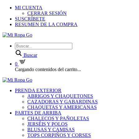
MI CUENTA
CERRAR SESIÓN
SUSCRÍBETE
RESUMEN DE LA COMPRA
Buscar
0
Cargando contenidos del carrito...
PRENDA EXTERIOR
ABRIGOS Y CHAQUETONES
CAZADORAS Y GABARDINAS
CHAQUETAS Y AMERICANAS
PARTES DE ARRIBA
CHALECOS Y PAÑOLETAS
JERSÉIS Y POLOS
BLUSAS Y CAMISAS
TOPS CORPIÑOS Y CORSES