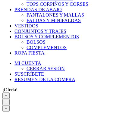
TOPS CORPIÑOS Y CORSES
PRENDAS DE ABAJO
PANTALONES Y MALLAS
FALDAS Y MINIFALDAS
VESTIDOS
CONJUNTOS Y TRAJES
BOLSOS Y COMPLEMENTOS
BOLSOS
COMPLEMENTOS
ROPA FIESTA
MI CUENTA
CERRAR SESIÓN
SUSCRÍBETE
RESUMEN DE LA COMPRA
¡Oferta!
+
+
+