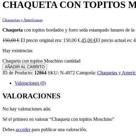
CHAQUETA CON TOPITOS 
Chaquetas y Americanas
Chaqueta
con topitos bordados y forro seda estampado lunares de l
150,00
€
El precio original era: 150,00 €.
45,00
€
El precio actual es: 
Hay existencias
Chaqueta con topitos Moschino cantidad
AÑADIR AL CARRITO
ID de Producto:
12864
SKU:
N-4972
Categoría:
Chaquetas y Americ
Valoraciones (0)
VALORACIONES
No hay valoraciones aún.
Sé el primero en valorar “Chaqueta con topitos Moschino”
Debes
acceder
para publicar una valoración.