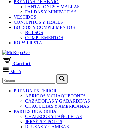
PRENDAS DE ABAJO
PANTALONES Y MALLAS
FALDAS Y MINIFALDAS
VESTIDOS
CONJUNTOS Y TRAJES
BOLSOS Y COMPLEMENTOS
BOLSOS
COMPLEMENTOS
ROPA FIESTA
Carrito
0
Menú
PRENDA EXTERIOR
ABRIGOS Y CHAQUETONES
CAZADORAS Y GABARDINAS
CHAQUETAS Y AMERICANAS
PARTES DE ARRIBA
CHALECOS Y PAÑOLETAS
JERSÉIS Y POLOS
BLUSAS Y CAMISAS