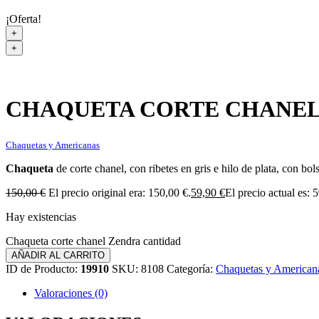
¡Oferta!
+
+
CHAQUETA CORTE CHANEL
Chaquetas y Americanas
Chaqueta
de corte chanel, con ribetes en gris e hilo de plata, con bol
150,00
€
El precio original era: 150,00 €.
59,90
€
El precio actual es: 
Hay existencias
Chaqueta corte chanel Zendra cantidad
AÑADIR AL CARRITO
ID de Producto:
19910
SKU:
8108
Categoría:
Chaquetas y American
Valoraciones (0)