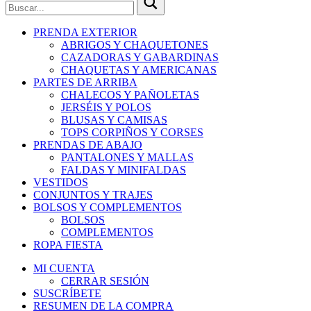
PRENDA EXTERIOR
ABRIGOS Y CHAQUETONES
CAZADORAS Y GABARDINAS
CHAQUETAS Y AMERICANAS
PARTES DE ARRIBA
CHALECOS Y PAÑOLETAS
JERSÉIS Y POLOS
BLUSAS Y CAMISAS
TOPS CORPIÑOS Y CORSES
PRENDAS DE ABAJO
PANTALONES Y MALLAS
FALDAS Y MINIFALDAS
VESTIDOS
CONJUNTOS Y TRAJES
BOLSOS Y COMPLEMENTOS
BOLSOS
COMPLEMENTOS
ROPA FIESTA
MI CUENTA
CERRAR SESIÓN
SUSCRÍBETE
RESUMEN DE LA COMPRA