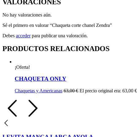
VALORACIONES
No hay valoraciones aún.
Sé el primero en valorar “Chaqueta corte chanel Zendra”
Debes
acceder
para publicar una valoración.
PRODUCTOS RELACIONADOS
¡Oferta!
CHAQUETA ONLY
Chaquetas y Americanas
63,00
€
El precio original era: 63,00 €
LEVITA MANGA LARGA AYOLA