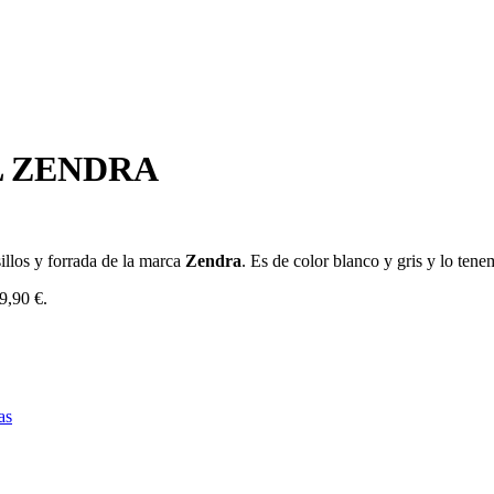
 ZENDRA
sillos y forrada de la marca
Zendra
. Es de color blanco y gris y lo tene
59,90 €.
as