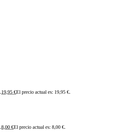
.
19,95
€
El precio actual es: 19,95 €.
.
8,00
€
El precio actual es: 8,00 €.