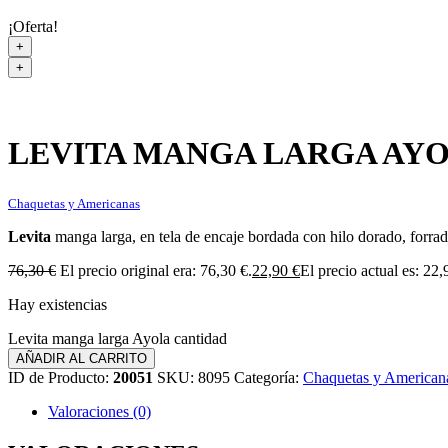
¡Oferta!
+
+
LEVITA MANGA LARGA AY
Chaquetas y Americanas
Levita
manga larga, en tela de encaje bordada con hilo dorado, forra
76,30
€
El precio original era: 76,30 €.
22,90
€
El precio actual es: 22,
Hay existencias
Levita manga larga Ayola cantidad
AÑADIR AL CARRITO
ID de Producto:
20051
SKU:
8095
Categoría:
Chaquetas y American
Valoraciones (0)