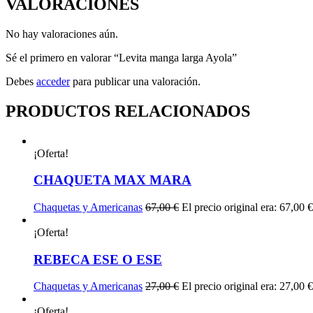
VALORACIONES
No hay valoraciones aún.
Sé el primero en valorar “Levita manga larga Ayola”
Debes
acceder
para publicar una valoración.
PRODUCTOS RELACIONADOS
¡Oferta!
CHAQUETA MAX MARA
Chaquetas y Americanas
67,00
€
El precio original era: 67,00 €
¡Oferta!
REBECA ESE O ESE
Chaquetas y Americanas
27,00
€
El precio original era: 27,00 €
¡Oferta!