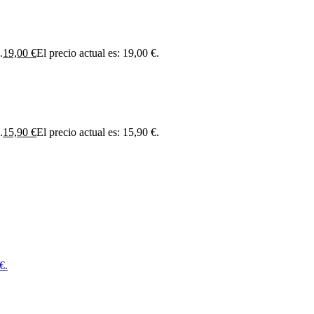
.
19,00
€
El precio actual es: 19,00 €.
.
15,90
€
El precio actual es: 15,90 €.
€.