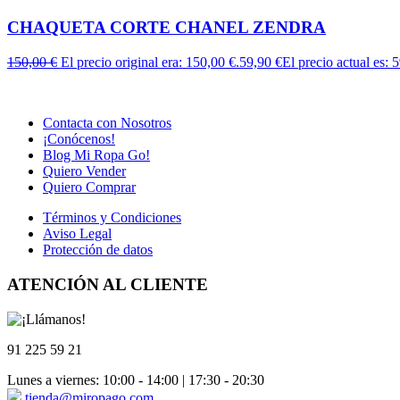
CHAQUETA CORTE CHANEL ZENDRA
150,00
€
El precio original era: 150,00 €.
59,90
€
El precio actual es: 
Contacta con Nosotros
¡Conócenos!
Blog Mi Ropa Go!
Quiero Vender
Quiero Comprar
Términos y Condiciones
Aviso Legal
Protección de datos
ATENCIÓN AL CLIENTE
91 225 59 21
Lunes a viernes: 10:00 - 14:00 | 17:30 - 20:30
tienda@miropago.com