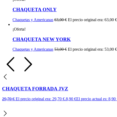
CHAQUETA ONLY
Chaquetas y Americanas
63,00
€
El precio original era: 63,00 €
¡Oferta!
CHAQUETA NEW YORK
Chaquetas y Americanas
53,00
€
El precio original era: 53,00 €
CHAQUETA FORRADA JVZ
29,70
€
El precio original era: 29,70 €.
8,90
€
El precio actual es: 8,90 