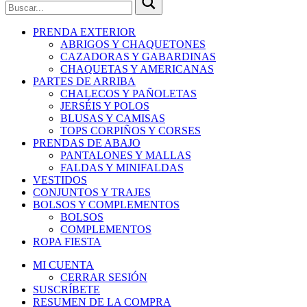
PRENDA EXTERIOR
ABRIGOS Y CHAQUETONES
CAZADORAS Y GABARDINAS
CHAQUETAS Y AMERICANAS
PARTES DE ARRIBA
CHALECOS Y PAÑOLETAS
JERSÉIS Y POLOS
BLUSAS Y CAMISAS
TOPS CORPIÑOS Y CORSES
PRENDAS DE ABAJO
PANTALONES Y MALLAS
FALDAS Y MINIFALDAS
VESTIDOS
CONJUNTOS Y TRAJES
BOLSOS Y COMPLEMENTOS
BOLSOS
COMPLEMENTOS
ROPA FIESTA
MI CUENTA
CERRAR SESIÓN
SUSCRÍBETE
RESUMEN DE LA COMPRA