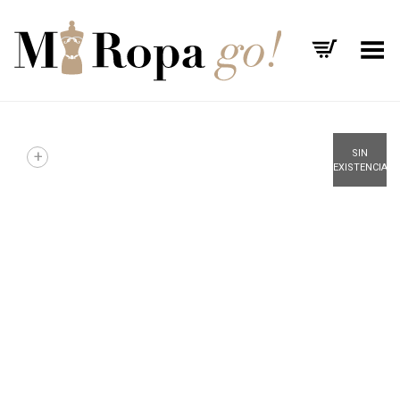
Menú
+
SIN
EXISTENCIAS