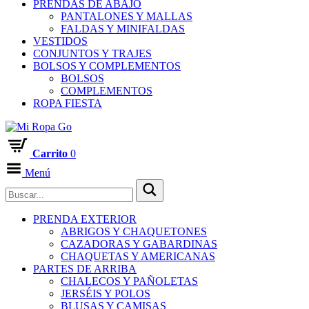
PRENDAS DE ABAJO
PANTALONES Y MALLAS
FALDAS Y MINIFALDAS
VESTIDOS
CONJUNTOS Y TRAJES
BOLSOS Y COMPLEMENTOS
BOLSOS
COMPLEMENTOS
ROPA FIESTA
Carrito
0
Menú
PRENDA EXTERIOR
ABRIGOS Y CHAQUETONES
CAZADORAS Y GABARDINAS
CHAQUETAS Y AMERICANAS
PARTES DE ARRIBA
CHALECOS Y PAÑOLETAS
JERSÉIS Y POLOS
BLUSAS Y CAMISAS