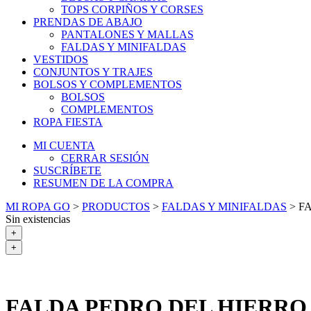
TOPS CORPIÑOS Y CORSES
PRENDAS DE ABAJO
PANTALONES Y MALLAS
FALDAS Y MINIFALDAS
VESTIDOS
CONJUNTOS Y TRAJES
BOLSOS Y COMPLEMENTOS
BOLSOS
COMPLEMENTOS
ROPA FIESTA
MI CUENTA
CERRAR SESIÓN
SUSCRÍBETE
RESUMEN DE LA COMPRA
MI ROPA GO
>
PRODUCTOS
>
FALDAS Y MINIFALDAS
>
F
Sin existencias
+
+
FALDA PEDRO DEL HIERRO