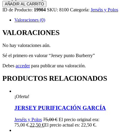
AÑADIR AL CARRITO
ID de Producto:
19904
SKU:
8100
Categoría:
Jerséis y Polos
Valoraciones (0)
VALORACIONES
No hay valoraciones aún.
Sé el primero en valorar “Jersey punto Burberry”
Debes
acceder
para publicar una valoración.
PRODUCTOS RELACIONADOS
¡Oferta!
JERSEY PURIFICACIÓN GARCÍA
Jerséis y Polos
75,00
€
El precio original era:
75,00 €.
22,50
€
El precio actual es: 22,50 €.