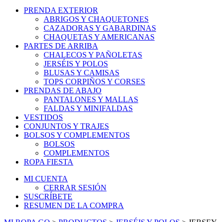
PRENDA EXTERIOR
ABRIGOS Y CHAQUETONES
CAZADORAS Y GABARDINAS
CHAQUETAS Y AMERICANAS
PARTES DE ARRIBA
CHALECOS Y PAÑOLETAS
JERSÉIS Y POLOS
BLUSAS Y CAMISAS
TOPS CORPIÑOS Y CORSES
PRENDAS DE ABAJO
PANTALONES Y MALLAS
FALDAS Y MINIFALDAS
VESTIDOS
CONJUNTOS Y TRAJES
BOLSOS Y COMPLEMENTOS
BOLSOS
COMPLEMENTOS
ROPA FIESTA
MI CUENTA
CERRAR SESIÓN
SUSCRÍBETE
RESUMEN DE LA COMPRA