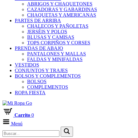
ABRIGOS Y CHAQUETONES
CAZADORAS Y GABARDINAS
CHAQUETAS Y AMERICANAS
PARTES DE ARRIBA
CHALECOS Y PAÑOLETAS
JERSÉIS Y POLOS
BLUSAS Y CAMISAS
TOPS CORPIÑOS Y CORSES
PRENDAS DE ABAJO
PANTALONES Y MALLAS
FALDAS Y MINIFALDAS
VESTIDOS
CONJUNTOS Y TRAJES
BOLSOS Y COMPLEMENTOS
BOLSOS
COMPLEMENTOS
ROPA FIESTA
Carrito
0
Menú