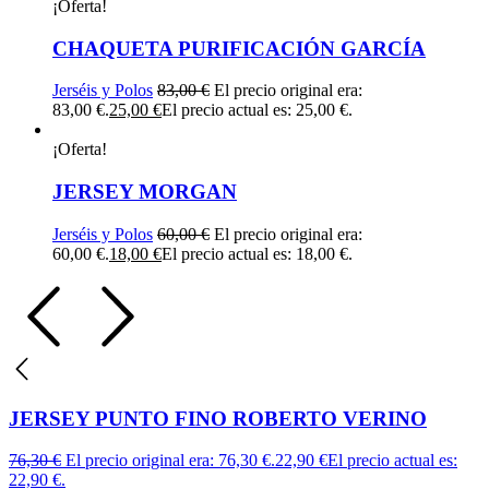
¡Oferta!
CHAQUETA PURIFICACIÓN GARCÍA
Jerséis y Polos
83,00
€
El precio original era:
83,00 €.
25,00
€
El precio actual es: 25,00 €.
¡Oferta!
JERSEY MORGAN
Jerséis y Polos
60,00
€
El precio original era:
60,00 €.
18,00
€
El precio actual es: 18,00 €.
JERSEY PUNTO FINO ROBERTO VERINO
76,30
€
El precio original era: 76,30 €.
22,90
€
El precio actual es:
22,90 €.