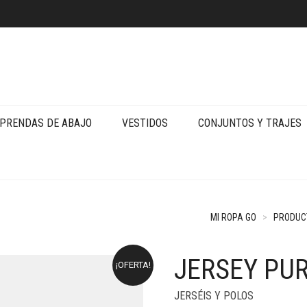
PRENDAS DE ABAJO
VESTIDOS
CONJUNTOS Y TRAJES
MI ROPA GO
>
PRODUC
JERSEY PUR
¡OFERTA!
JERSÉIS Y POLOS