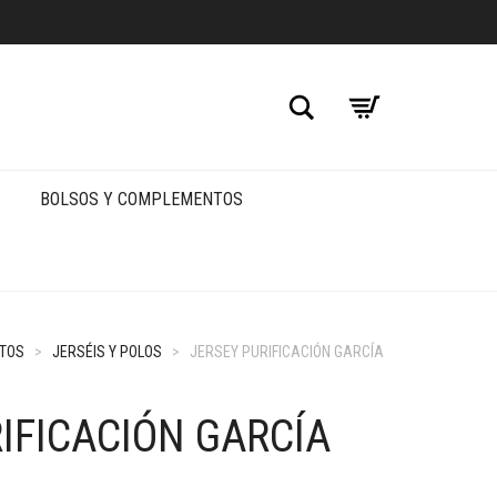
Buscar
BOLSOS Y COMPLEMENTOS
TOS
>
JERSÉIS Y POLOS
>
JERSEY PURIFICACIÓN GARCÍA
IFICACIÓN GARCÍA