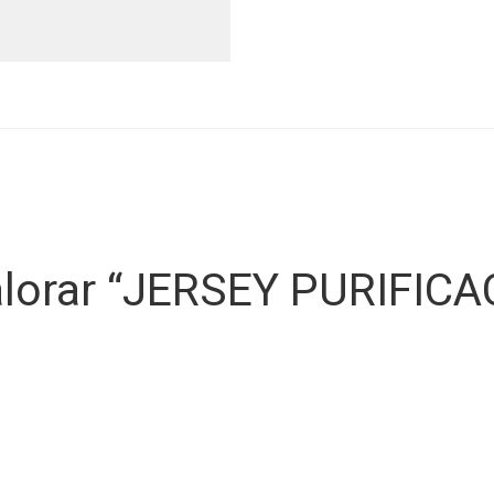
valorar “JERSEY PURIFIC