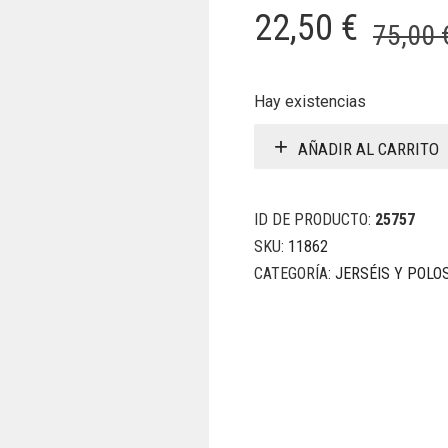
22,50
€
75,00
Hay existencias
AÑADIR AL CARRITO
ID DE PRODUCTO:
25757
SKU:
11862
CATEGORÍA:
JERSÉIS Y POLO