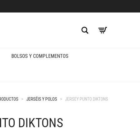
Buscar
BOLSOS Y COMPLEMENTOS
RODUCTOS
>
JERSÉIS Y POLOS
>
JERSEY PUNTO DIKTONS
NTO DIKTONS