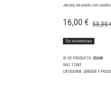
Jersey de punto con cuello
16,00
€
53,30
Sin existencias
ID DE PRODUCTO:
25240
SKU:
11262
CATEGORÍA:
JERSÉIS Y POLO