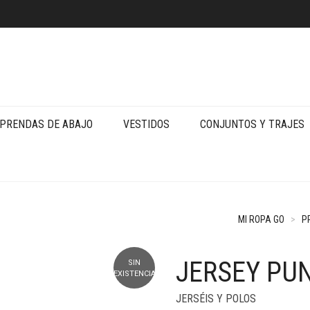
PRENDAS DE ABAJO
VESTIDOS
CONJUNTOS Y TRAJES
MI ROPA GO
>
P
JERSEY PU
SIN
EXISTENCIAS
JERSÉIS Y POLOS