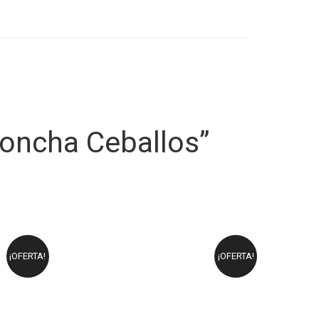
Concha Ceballos”
¡OFERTA!
¡OFERTA!