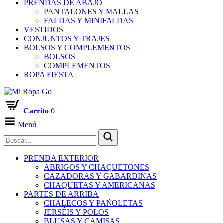
PRENDAS DE ABAJO
PANTALONES Y MALLAS
FALDAS Y MINIFALDAS
VESTIDOS
CONJUNTOS Y TRAJES
BOLSOS Y COMPLEMENTOS
BOLSOS
COMPLEMENTOS
ROPA FIESTA
Carrito
0
Menú
PRENDA EXTERIOR
ABRIGOS Y CHAQUETONES
CAZADORAS Y GABARDINAS
CHAQUETAS Y AMERICANAS
PARTES DE ARRIBA
CHALECOS Y PAÑOLETAS
JERSÉIS Y POLOS
BLUSAS Y CAMISAS