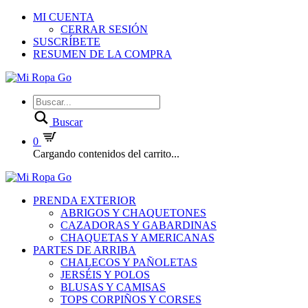
MI CUENTA
CERRAR SESIÓN
SUSCRÍBETE
RESUMEN DE LA COMPRA
Buscar
0
Cargando contenidos del carrito...
PRENDA EXTERIOR
ABRIGOS Y CHAQUETONES
CAZADORAS Y GABARDINAS
CHAQUETAS Y AMERICANAS
PARTES DE ARRIBA
CHALECOS Y PAÑOLETAS
JERSÉIS Y POLOS
BLUSAS Y CAMISAS
TOPS CORPIÑOS Y CORSES