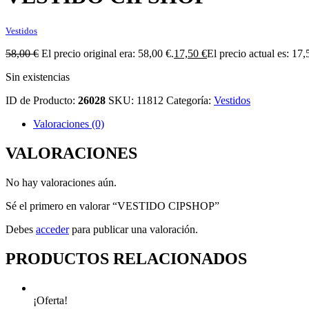
Vestidos
58,00
€
El precio original era: 58,00 €.
17,50
€
El precio actual es: 17,
Sin existencias
ID de Producto:
26028
SKU:
11812
Categoría:
Vestidos
Valoraciones (0)
VALORACIONES
No hay valoraciones aún.
Sé el primero en valorar “VESTIDO CIPSHOP”
Debes
acceder
para publicar una valoración.
PRODUCTOS RELACIONADOS
¡Oferta!