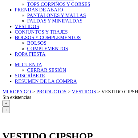
TOPS CORPIÑOS Y CORSES
PRENDAS DE ABAJO
PANTALONES Y MALLAS
FALDAS Y MINIFALDAS
VESTIDOS
CONJUNTOS Y TRAJES
BOLSOS Y COMPLEMENTOS
BOLSOS
COMPLEMENTOS
ROPA FIESTA
MI CUENTA
CERRAR SESIÓN
SUSCRÍBETE
RESUMEN DE LA COMPRA
MI ROPA GO
>
PRODUCTOS
>
VESTIDOS
>
VESTIDO CIPS
Sin existencias
+
+
VESTIDO CIPSHOP