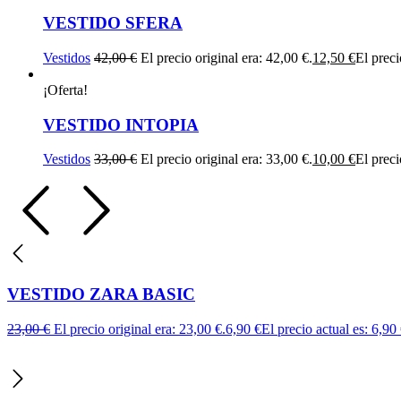
VESTIDO SFERA
Vestidos
42,00
€
El precio original era: 42,00 €.
12,50
€
El preci
¡Oferta!
VESTIDO INTOPIA
Vestidos
33,00
€
El precio original era: 33,00 €.
10,00
€
El preci
VESTIDO ZARA BASIC
23,00
€
El precio original era: 23,00 €.
6,90
€
El precio actual es: 6,90 