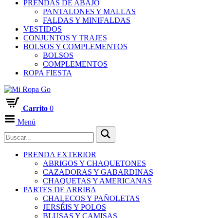
PRENDAS DE ABAJO
PANTALONES Y MALLAS
FALDAS Y MINIFALDAS
VESTIDOS
CONJUNTOS Y TRAJES
BOLSOS Y COMPLEMENTOS
BOLSOS
COMPLEMENTOS
ROPA FIESTA
Carrito
0
Menú
PRENDA EXTERIOR
ABRIGOS Y CHAQUETONES
CAZADORAS Y GABARDINAS
CHAQUETAS Y AMERICANAS
PARTES DE ARRIBA
CHALECOS Y PAÑOLETAS
JERSÉIS Y POLOS
BLUSAS Y CAMISAS