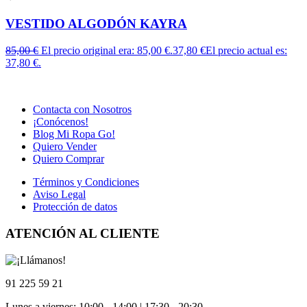
VESTIDO ALGODÓN KAYRA
85,00
€
El precio original era: 85,00 €.
37,80
€
El precio actual es:
37,80 €.
Contacta con Nosotros
¡Conócenos!
Blog Mi Ropa Go!
Quiero Vender
Quiero Comprar
Términos y Condiciones
Aviso Legal
Protección de datos
ATENCIÓN AL CLIENTE
91 225 59 21
Lunes a viernes: 10:00 - 14:00 | 17:30 - 20:30