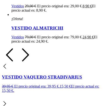
Vestidos
29,00
€
El precio original era: 29,00 €.
8,90
€
El
precio actual es: 8,90 €.
¡Oferta!
VESTIDO ALMATRICHI
Vestidos
79,00
€
El precio original era: 79,00 €.
24,90
€
El
precio actual es: 24,90 €.
VESTIDO VAQUERO STRADIVARIUS
39,95
€
El precio original era: 39,95 €.
15,50
€
El precio actual es:
15,50 €.