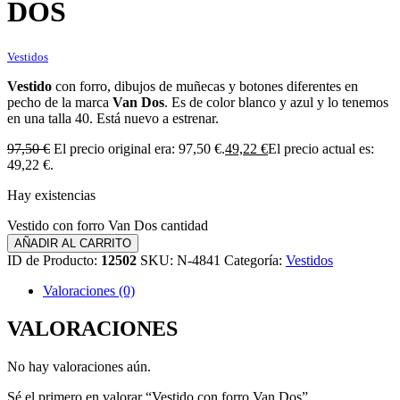
DOS
Vestidos
Vestido
con forro, dibujos de muñecas y botones diferentes en
pecho de la marca
Van Dos
. Es de color blanco y azul y lo tenemos
en una talla 40. Está nuevo a estrenar.
97,50
€
El precio original era: 97,50 €.
49,22
€
El precio actual es:
49,22 €.
Hay existencias
Vestido con forro Van Dos cantidad
AÑADIR AL CARRITO
ID de Producto:
12502
SKU:
N-4841
Categoría:
Vestidos
Valoraciones (0)
VALORACIONES
No hay valoraciones aún.
Sé el primero en valorar “Vestido con forro Van Dos”