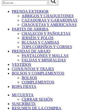
PRENDA EXTERIOR
ABRIGOS Y CHAQUETONES
CAZADORAS Y GABARDINAS
CHAQUETAS Y AMERICANAS
PARTES DE ARRIBA
CHALECOS Y PAÑOLETAS
JERSÉIS Y POLOS
BLUSAS Y CAMISAS
TOPS CORPIÑOS Y CORSES
PRENDAS DE ABAJO
PANTALONES Y MALLAS
FALDAS Y MINIFALDAS
VESTIDOS
CONJUNTOS Y TRAJES
BOLSOS Y COMPLEMENTOS
BOLSOS
COMPLEMENTOS
ROPA FIESTA
MI CUENTA
CERRAR SESIÓN
SUSCRÍBETE
RESUMEN DE LA COMPRA