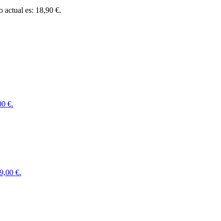
o actual es: 18,90 €.
00 €.
39,00 €.