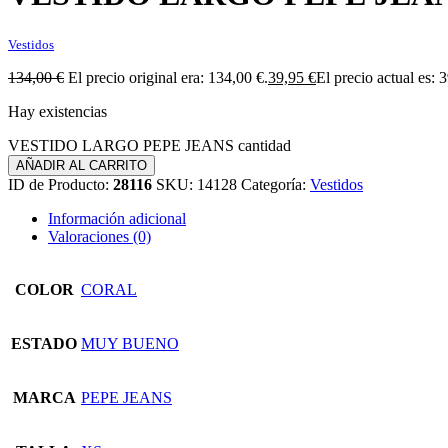
Vestidos
134,00
€
El precio original era: 134,00 €.
39,95
€
El precio actual es: 
Hay existencias
VESTIDO LARGO PEPE JEANS cantidad
AÑADIR AL CARRITO
ID de Producto:
28116
SKU:
14128
Categoría:
Vestidos
Información adicional
Valoraciones (0)
COLOR
CORAL
ESTADO
MUY BUENO
MARCA
PEPE JEANS