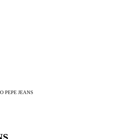
O PEPE JEANS
NS