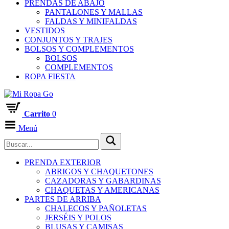
PRENDAS DE ABAJO
PANTALONES Y MALLAS
FALDAS Y MINIFALDAS
VESTIDOS
CONJUNTOS Y TRAJES
BOLSOS Y COMPLEMENTOS
BOLSOS
COMPLEMENTOS
ROPA FIESTA
Carrito
0
Menú
PRENDA EXTERIOR
ABRIGOS Y CHAQUETONES
CAZADORAS Y GABARDINAS
CHAQUETAS Y AMERICANAS
PARTES DE ARRIBA
CHALECOS Y PAÑOLETAS
JERSÉIS Y POLOS
BLUSAS Y CAMISAS