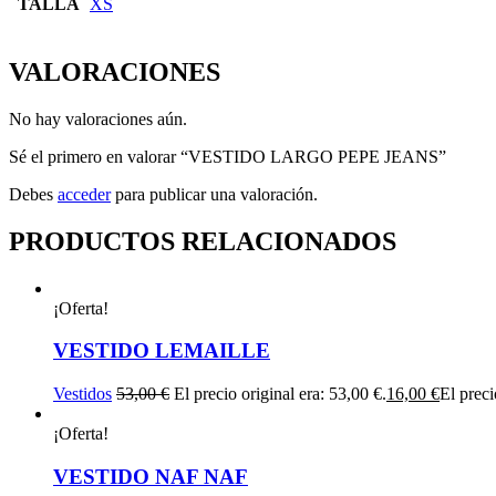
TALLA
XS
VALORACIONES
No hay valoraciones aún.
Sé el primero en valorar “VESTIDO LARGO PEPE JEANS”
Debes
acceder
para publicar una valoración.
PRODUCTOS RELACIONADOS
¡Oferta!
VESTIDO LEMAILLE
Vestidos
53,00
€
El precio original era: 53,00 €.
16,00
€
El preci
¡Oferta!
VESTIDO NAF NAF