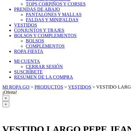
TOPS CORPIÑOS Y CORSES
PRENDAS DE ABAJO
PANTALONES Y MALLAS
FALDAS Y MINIFALDAS
VESTIDOS
CONJUNTOS Y TRAJES
BOLSOS Y COMPLEMENTOS
BOLSOS
COMPLEMENTOS
ROPA FIESTA
MI CUENTA
CERRAR SESIÓN
SUSCRÍBETE
RESUMEN DE LA COMPRA
MI ROPA GO
>
PRODUCTOS
>
VESTIDOS
>
VESTIDO LARG
¡Oferta!
+
+
VESTIDO LARGO PEPE JEA