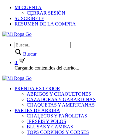
MI CUENTA
CERRAR SESIÓN
SUSCRÍBETE
RESUMEN DE LA COMPRA
Buscar
0
Cargando contenidos del carrito...
PRENDA EXTERIOR
ABRIGOS Y CHAQUETONES
CAZADORAS Y GABARDINAS
CHAQUETAS Y AMERICANAS
PARTES DE ARRIBA
CHALECOS Y PAÑOLETAS
JERSÉIS Y POLOS
BLUSAS Y CAMISAS
TOPS CORPIÑOS Y CORSES