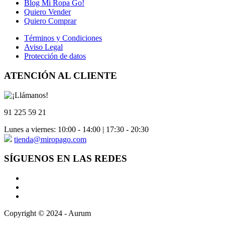
Blog Mi Ropa Go!
Quiero Vender
Quiero Comprar
Términos y Condiciones
Aviso Legal
Protección de datos
ATENCIÓN AL CLIENTE
91 225 59 21
Lunes a viernes: 10:00 - 14:00 | 17:30 - 20:30
tienda@miropago.com
SÍGUENOS EN LAS REDES
Copyright © 2024 - Aurum