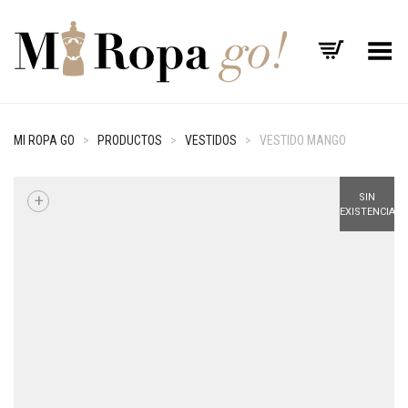
Menú
MI ROPA GO
>
PRODUCTOS
>
VESTIDOS
>
VESTIDO MANGO
+
SIN
EXISTENCIAS