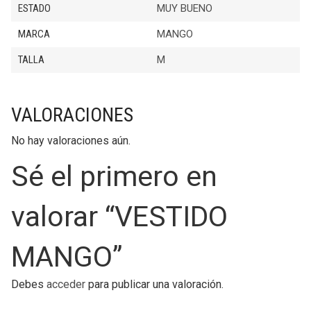
ESTADO
MUY BUENO
MARCA
MANGO
TALLA
M
VALORACIONES
No hay valoraciones aún.
Sé el primero en
valorar “VESTIDO
MANGO”
Debes
acceder
para publicar una valoración.