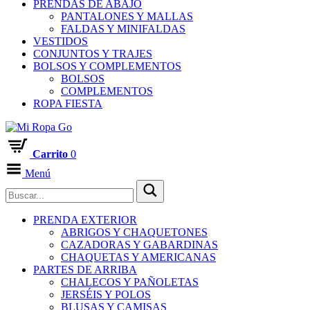
PRENDAS DE ABAJO
PANTALONES Y MALLAS
FALDAS Y MINIFALDAS
VESTIDOS
CONJUNTOS Y TRAJES
BOLSOS Y COMPLEMENTOS
BOLSOS
COMPLEMENTOS
ROPA FIESTA
Carrito
0
Menú
PRENDA EXTERIOR
ABRIGOS Y CHAQUETONES
CAZADORAS Y GABARDINAS
CHAQUETAS Y AMERICANAS
PARTES DE ARRIBA
CHALECOS Y PAÑOLETAS
JERSÉIS Y POLOS
BLUSAS Y CAMISAS