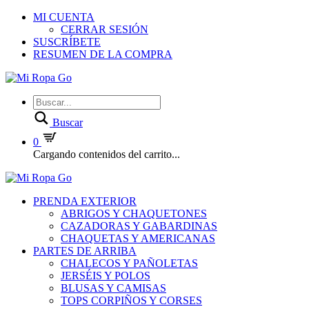
MI CUENTA
CERRAR SESIÓN
SUSCRÍBETE
RESUMEN DE LA COMPRA
Buscar
0
Cargando contenidos del carrito...
PRENDA EXTERIOR
ABRIGOS Y CHAQUETONES
CAZADORAS Y GABARDINAS
CHAQUETAS Y AMERICANAS
PARTES DE ARRIBA
CHALECOS Y PAÑOLETAS
JERSÉIS Y POLOS
BLUSAS Y CAMISAS
TOPS CORPIÑOS Y CORSES