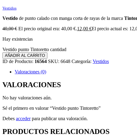
Vestidos
Vestido
de punto calado con manga corta de rayas de la marca
Tintor
40,00
€
El precio original era: 40,00 €.
12,00
€
El precio actual es: 12,
Hay existencias
Vestido punto Tintoretto cantidad
AÑADIR AL CARRITO
ID de Producto:
16564
SKU:
6648
Categoría:
Vestidos
Valoraciones (0)
VALORACIONES
No hay valoraciones aún.
Sé el primero en valorar “Vestido punto Tintoretto”
Debes
acceder
para publicar una valoración.
PRODUCTOS RELACIONADOS