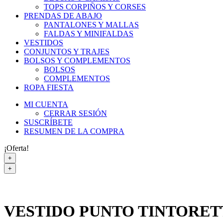
TOPS CORPIÑOS Y CORSES
PRENDAS DE ABAJO
PANTALONES Y MALLAS
FALDAS Y MINIFALDAS
VESTIDOS
CONJUNTOS Y TRAJES
BOLSOS Y COMPLEMENTOS
BOLSOS
COMPLEMENTOS
ROPA FIESTA
MI CUENTA
CERRAR SESIÓN
SUSCRÍBETE
RESUMEN DE LA COMPRA
¡Oferta!
+
+
VESTIDO PUNTO TINTORET