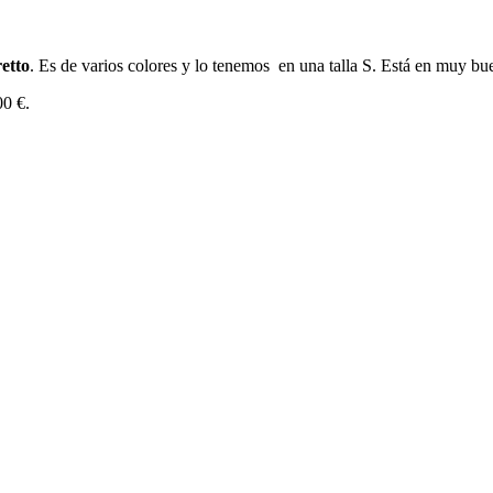
etto
. Es de varios colores y lo tenemos en una talla S. Está en muy bu
00 €.