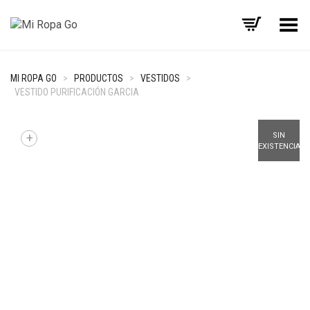
Menú
MI ROPA GO
>
PRODUCTOS
>
VESTIDOS
>
VESTIDO PURIFICACIÓN GARCIA
+
SIN
EXISTENCIAS