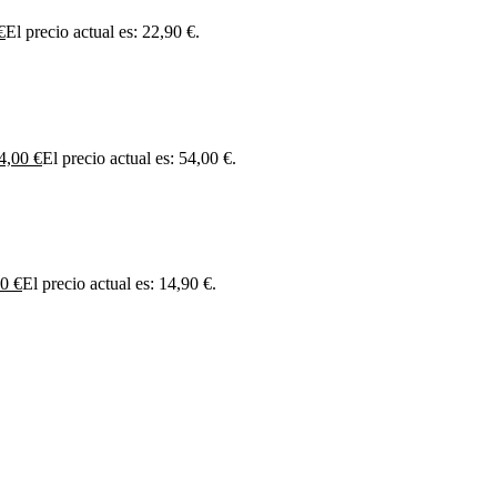
€
El precio actual es: 22,90 €.
4,00
€
El precio actual es: 54,00 €.
90
€
El precio actual es: 14,90 €.