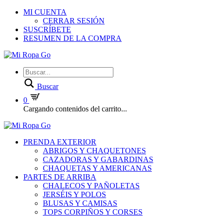
MI CUENTA
CERRAR SESIÓN
SUSCRÍBETE
RESUMEN DE LA COMPRA
Buscar
0
Cargando contenidos del carrito...
PRENDA EXTERIOR
ABRIGOS Y CHAQUETONES
CAZADORAS Y GABARDINAS
CHAQUETAS Y AMERICANAS
PARTES DE ARRIBA
CHALECOS Y PAÑOLETAS
JERSÉIS Y POLOS
BLUSAS Y CAMISAS
TOPS CORPIÑOS Y CORSES