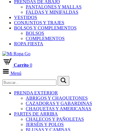
PRENDAS DE ABAJO
PANTALONES Y MALLAS
FALDAS Y MINIFALDAS
VESTIDOS
CONJUNTOS Y TRAJES
BOLSOS Y COMPLEMENTOS
BOLSOS
COMPLEMENTOS
ROPA FIESTA
Carrito
0
Menú
PRENDA EXTERIOR
ABRIGOS Y CHAQUETONES
CAZADORAS Y GABARDINAS
CHAQUETAS Y AMERICANAS
PARTES DE ARRIBA
CHALECOS Y PAÑOLETAS
JERSÉIS Y POLOS
BLUSAS Y CAMISAS