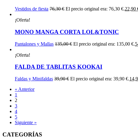
Vestidos de fiesta
76,30
€
El precio original era: 76,30 €.
22,90
¡Oferta!
MONO MANGA CORTA LOL&TONIC
Pantalones y Mallas
135,00
€
El precio original era: 135,00 €.
5
¡Oferta!
FALDA DE TABLITAS KOOKAI
Faldas y Minifaldas
39,90
€
El precio original era: 39,90 €.
14,
« Anterior
1
2
3
4
5
Siguiente »
CATEGORÍAS