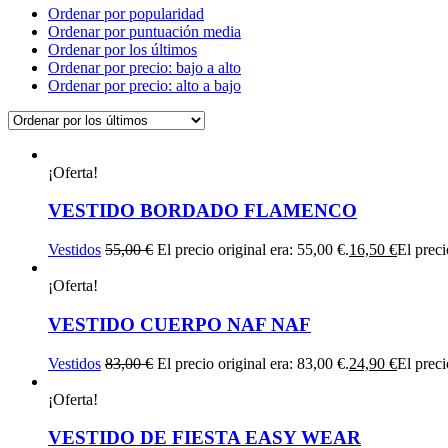
Ordenar por popularidad
Ordenar por puntuación media
Ordenar por los últimos
Ordenar por precio: bajo a alto
Ordenar por precio: alto a bajo
¡Oferta!
VESTIDO BORDADO FLAMENCO
Vestidos
55,00
€
El precio original era: 55,00 €.
16,50
€
El preci
¡Oferta!
VESTIDO CUERPO NAF NAF
Vestidos
83,00
€
El precio original era: 83,00 €.
24,90
€
El preci
¡Oferta!
VESTIDO DE FIESTA EASY WEAR