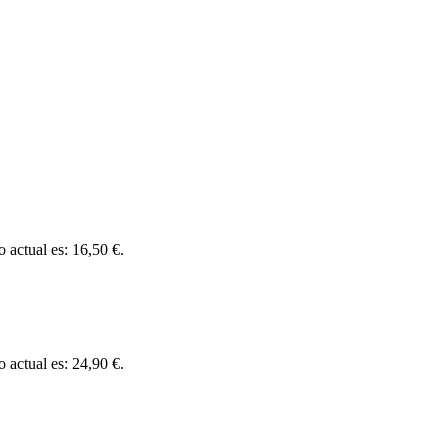
o actual es: 16,50 €.
o actual es: 24,90 €.