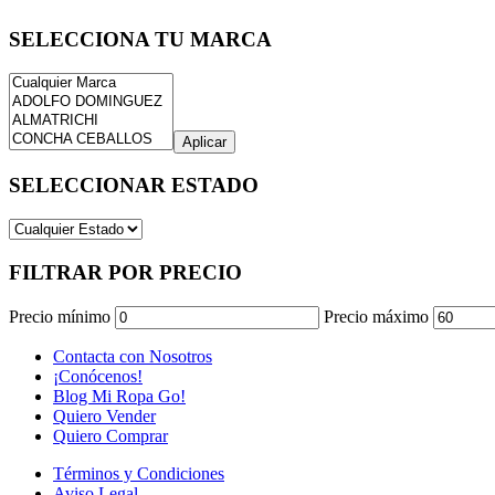
SELECCIONA TU MARCA
Aplicar
SELECCIONAR ESTADO
FILTRAR POR PRECIO
Precio mínimo
Precio máximo
Contacta con Nosotros
¡Conócenos!
Blog Mi Ropa Go!
Quiero Vender
Quiero Comprar
Términos y Condiciones
Aviso Legal