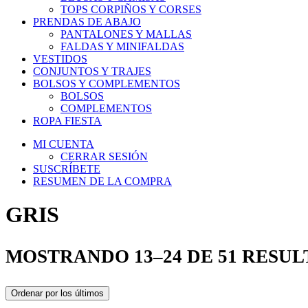
TOPS CORPIÑOS Y CORSES
PRENDAS DE ABAJO
PANTALONES Y MALLAS
FALDAS Y MINIFALDAS
VESTIDOS
CONJUNTOS Y TRAJES
BOLSOS Y COMPLEMENTOS
BOLSOS
COMPLEMENTOS
ROPA FIESTA
MI CUENTA
CERRAR SESIÓN
SUSCRÍBETE
RESUMEN DE LA COMPRA
GRIS
MOSTRANDO 13–24 DE 51 RESU
Ordenar por los últimos