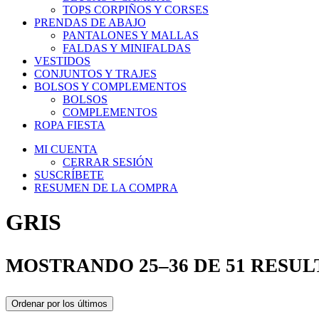
TOPS CORPIÑOS Y CORSES
PRENDAS DE ABAJO
PANTALONES Y MALLAS
FALDAS Y MINIFALDAS
VESTIDOS
CONJUNTOS Y TRAJES
BOLSOS Y COMPLEMENTOS
BOLSOS
COMPLEMENTOS
ROPA FIESTA
MI CUENTA
CERRAR SESIÓN
SUSCRÍBETE
RESUMEN DE LA COMPRA
GRIS
MOSTRANDO 25–36 DE 51 RESU
Ordenar por los últimos