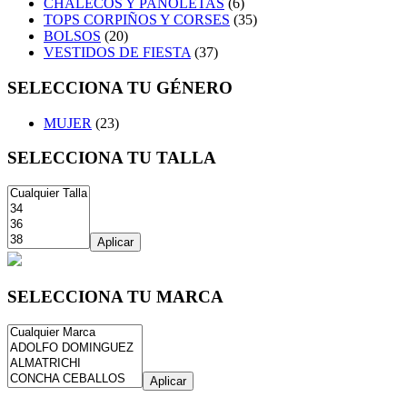
CHALECOS Y PAÑOLETAS
(6)
TOPS CORPIÑOS Y CORSES
(35)
BOLSOS
(20)
VESTIDOS DE FIESTA
(37)
SELECCIONA TU GÉNERO
MUJER
(23)
SELECCIONA TU TALLA
Aplicar
SELECCIONA TU MARCA
Aplicar