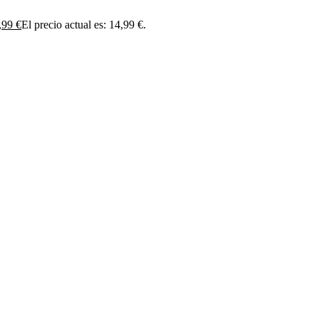
,99
€
El precio actual es: 14,99 €.