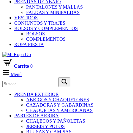
PRENDAS DE ABAJO
PANTALONES Y MALLAS
FALDAS Y MINIFALDAS
VESTIDOS
CONJUNTOS Y TRAJES
BOLSOS Y COMPLEMENTOS
BOLSOS
COMPLEMENTOS
ROPA FIESTA
Carrito
0
Menú
PRENDA EXTERIOR
ABRIGOS Y CHAQUETONES
CAZADORAS Y GABARDINAS
CHAQUETAS Y AMERICANAS
PARTES DE ARRIBA
CHALECOS Y PAÑOLETAS
JERSÉIS Y POLOS
BLUSAS Y CAMISAS