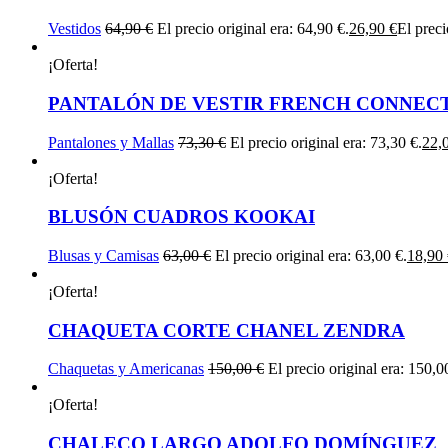
Vestidos
64,90
€
El precio original era: 64,90 €.
26,90
€
El preci
¡Oferta!
PANTALÓN DE VESTIR FRENCH CONNEC
Pantalones y Mallas
73,30
€
El precio original era: 73,30 €.
22,
¡Oferta!
BLUSÓN CUADROS KOOKAI
Blusas y Camisas
63,00
€
El precio original era: 63,00 €.
18,90
¡Oferta!
CHAQUETA CORTE CHANEL ZENDRA
Chaquetas y Americanas
150,00
€
El precio original era: 150,0
¡Oferta!
CHALECO LARGO ADOLFO DOMÍNGUEZ