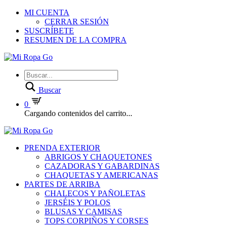
MI CUENTA
CERRAR SESIÓN
SUSCRÍBETE
RESUMEN DE LA COMPRA
Buscar
0
Cargando contenidos del carrito...
PRENDA EXTERIOR
ABRIGOS Y CHAQUETONES
CAZADORAS Y GABARDINAS
CHAQUETAS Y AMERICANAS
PARTES DE ARRIBA
CHALECOS Y PAÑOLETAS
JERSÉIS Y POLOS
BLUSAS Y CAMISAS
TOPS CORPIÑOS Y CORSES