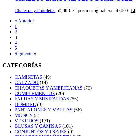
Chalecos y Pañoletas
50,00
€
El precio original era: 50,00 €.
14
« Anterior
1
2
3
4
5
Siguiente »
CATEGORÍAS
CAMISETAS
(49)
CALZADO
(14)
CHAQUETAS Y AMERICANAS
(70)
COMPLEMENTOS
(29)
FALDAS Y MINIFALDAS
(56)
HOMBRE
(0)
PANTALONES Y MALLAS
(66)
MONOS
(3)
VESTIDOS
(171)
BLUSAS Y CAMISAS
(101)
CONJUNTOS Y TRAJES
(9)