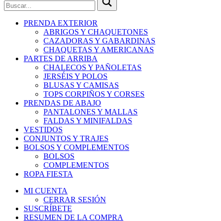
PRENDA EXTERIOR
ABRIGOS Y CHAQUETONES
CAZADORAS Y GABARDINAS
CHAQUETAS Y AMERICANAS
PARTES DE ARRIBA
CHALECOS Y PAÑOLETAS
JERSÉIS Y POLOS
BLUSAS Y CAMISAS
TOPS CORPIÑOS Y CORSES
PRENDAS DE ABAJO
PANTALONES Y MALLAS
FALDAS Y MINIFALDAS
VESTIDOS
CONJUNTOS Y TRAJES
BOLSOS Y COMPLEMENTOS
BOLSOS
COMPLEMENTOS
ROPA FIESTA
MI CUENTA
CERRAR SESIÓN
SUSCRÍBETE
RESUMEN DE LA COMPRA