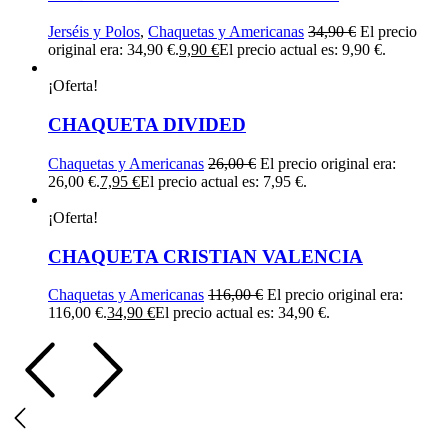
Jerséis y Polos
,
Chaquetas y Americanas
34,90
€
El precio
original era: 34,90 €.
9,90
€
El precio actual es: 9,90 €.
¡Oferta!
CHAQUETA DIVIDED
Chaquetas y Americanas
26,00
€
El precio original era:
26,00 €.
7,95
€
El precio actual es: 7,95 €.
¡Oferta!
CHAQUETA CRISTIAN VALENCIA
Chaquetas y Americanas
116,00
€
El precio original era:
116,00 €.
34,90
€
El precio actual es: 34,90 €.