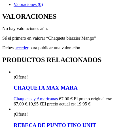
Valoraciones (0)
VALORACIONES
No hay valoraciones aún.
Sé el primero en valorar “Chaqueta blazzier Mango”
Debes
acceder
para publicar una valoración.
PRODUCTOS RELACIONADOS
¡Oferta!
CHAQUETA MAX MARA
Chaquetas y Americanas
67,00
€
El precio original era:
67,00 €.
19,95
€
El precio actual es: 19,95 €.
¡Oferta!
REBECA DE PUNTO FINO UNIT