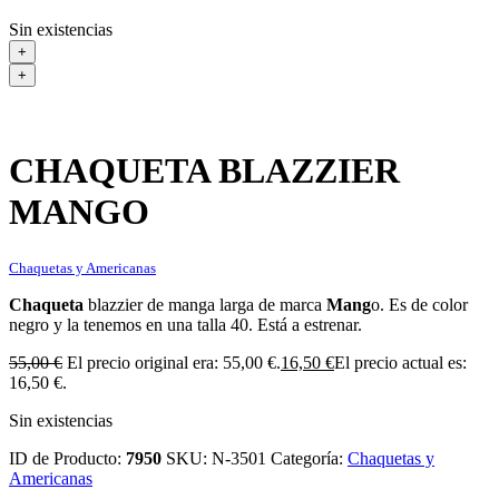
Sin existencias
+
+
CHAQUETA BLAZZIER
MANGO
Chaquetas y Americanas
Chaqueta
blazzier de manga larga de marca
Mang
o. Es de color
negro y la tenemos en una talla 40. Está a estrenar.
55,00
€
El precio original era: 55,00 €.
16,50
€
El precio actual es:
16,50 €.
Sin existencias
ID de Producto:
7950
SKU:
N-3501
Categoría:
Chaquetas y
Americanas