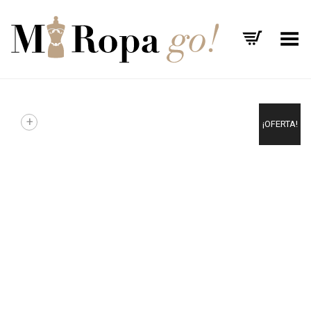
Menú
+
¡OFERTA!